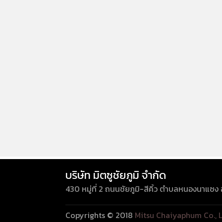
บริษัท มิตซูชัยภูมิ จำกัด
430 หมู่ที่ 2 ถนนชัยภูมิ-สีคิ้ว ตำบลหนองนาแซง
Copyrights © 2018
Mitsu Chaiyaphum Co., L