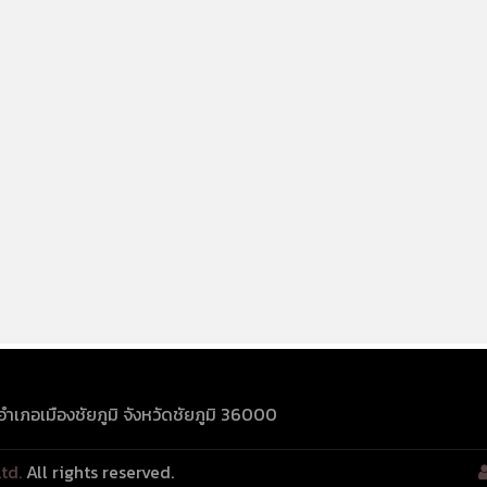
อำเภอเมืองชัยภูมิ
จังหวัดชัยภูมิ
36000
td.
All rights reserved.